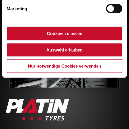
Marketing
Cookies zulassen
Auswahl erlauben
Nur notwendige Cookies verwenden