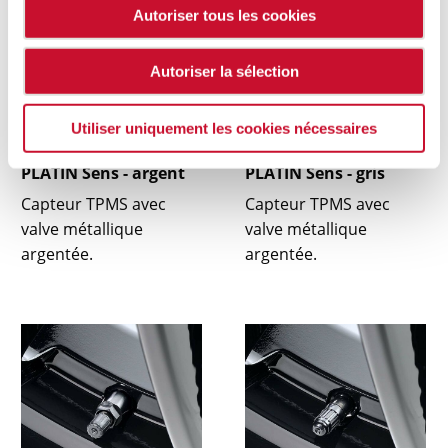
Autoriser tous les cookies
Autoriser la sélection
Utiliser uniquement les cookies nécessaires
PLATIN Sens - argent
PLATIN Sens - gris
Capteur TPMS avec
Capteur TPMS avec
valve métallique
valve métallique
argentée.
argentée.