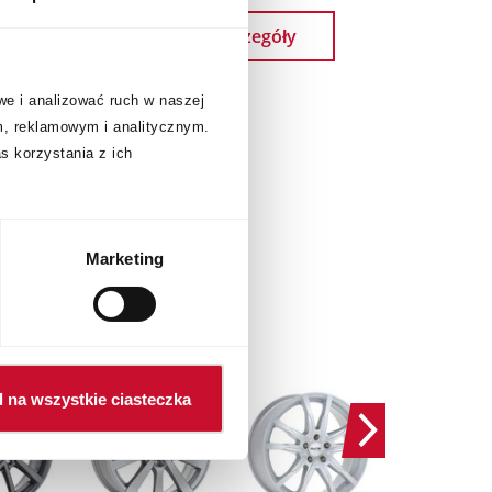
Szczegóły
we i analizować ruch w naszej
m, reklamowym i analitycznym.
s korzystania z ich
Marketing
 na wszystkie ciasteczka