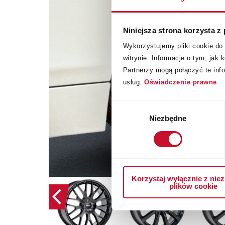
Niniejsza strona korzysta z
Wykorzystujemy pliki cookie do 
witrynie. Informacje o tym, ja
Partnerzy mogą połączyć te inf
usług.
Oświadczenie prawne
.
Wybór
zgody
Niezbędne
Korzystaj wyłącznie z nie
plików cookie