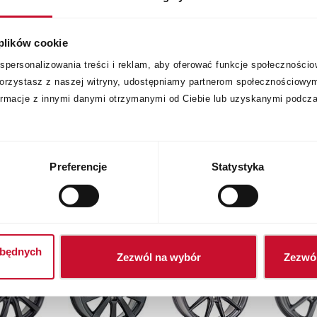
 plików cookie
spersonalizowania treści i reklam, aby oferować funkcje społecznościo
k korzystasz z naszej witryny, udostępniamy partnerom społecznościowy
ormacje z innymi danymi otrzymanymi od Ciebie lub uzyskanymi podcza
Preferencje
Statystyka
zbędnych
Zezwól na wybór
Zezwól