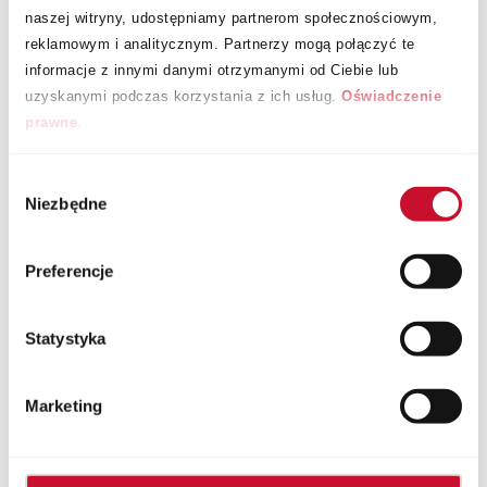
naszej witryny, udostępniamy partnerom społecznościowym,
reklamowym i analitycznym. Partnerzy mogą połączyć te
informacje z innymi danymi otrzymanymi od Ciebie lub
uzyskanymi podczas korzystania z ich usług.
Oświadczenie
prawne
.
Wybór
Niezbędne
zgody
Preferencje
Statystyka
Marketing