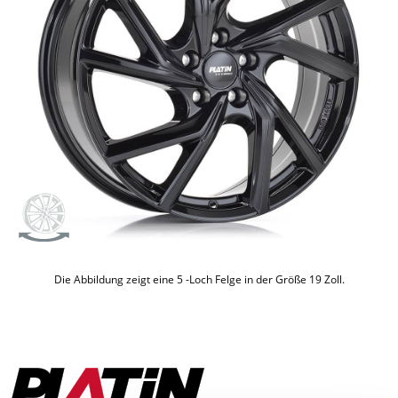
Die Abbildung zeigt eine
5
-Loch Felge in der Größe 19 Zoll.