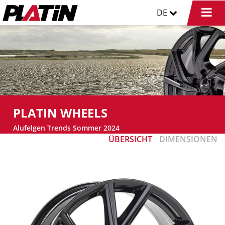
DE
PLATIN WHEELS
Alufelgen Trends Sommer 2024
ÜBERSICHT
DIMENSIONEN