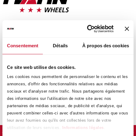
PLATIN
P 104
noir
Consentement
Détails
À propos des cookies
Ce site web utilise des cookies.
La P 104 synthétise un design et une qualité technique
Les cookies nous permettent de personnaliser le contenu et les
hors pair. Les différentes versions de couleurs noir et
annonces, d'offrir des fonctionnalités relatives aux médias
noir poli individualisent la jante en alliage léger pour
sociaux et d'analyser notre trafic. Nous partageons également
l'adapter aux différents modèles de véhicule, et elles
des informations sur l'utilisation de notre site avec nos
veillent à ce que la mobilité moderne soit encore plus
partenaires de médias sociaux, de publicité et d'analyse, qui
fun.
peuvent combiner celles-ci avec d'autres informations que vous
leur avez fournies ou qu'ils ont collectées lors de votre
utilisation de leurs services.
Informations légales
.