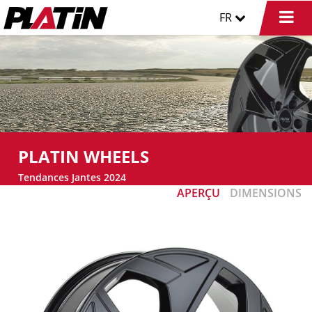
FR
PLATIN WHEELS
Tendances Jantes 2024
APERÇU
DIMENSIONS