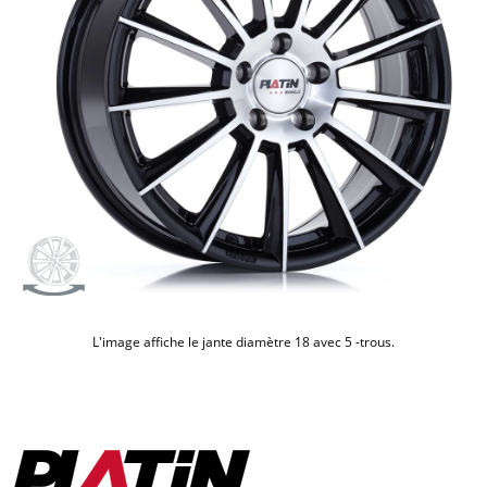
L'image affiche le jante diamètre 18 avec
5
-trous.