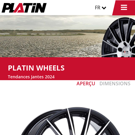
FR
PLATIN WHEELS
Tendances Jantes 2024
APERÇU
DIMENSIONS