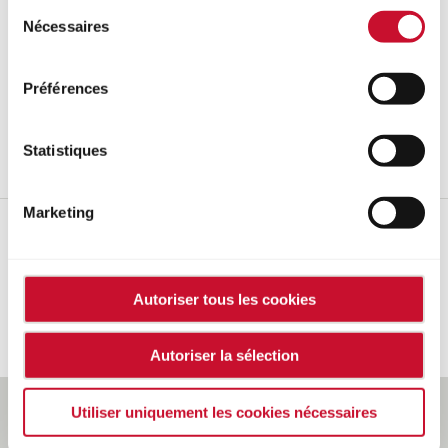
Sélection
Nécessaires
du
Continuer vers la page d'accueil en allemande
consentement
Continuer vers la page d'accueil en anglaise
Préférences
Continuer vers la page d'accueil en polonaise
Statistiques
Marketing
Autoriser tous les cookies
Facebook
Autoriser la sélection
CONFIGURATION DES COOKIES
PROTECTION DES DONNÉES
Utiliser uniquement les cookies nécessaires
RESPONSABILITÉ
INFORMATIONS LÉGALES